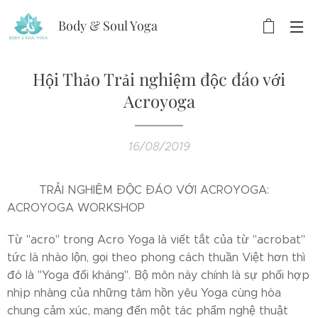
Body & Soul Yoga
Hội Thảo Trải nghiệm độc đáo với
Acroyoga
16/08/2019
✨✨ TRẢI NGHIỆM ĐỘC ĐÁO VỚI ACROYOGA:
ACROYOGA WORKSHOP ✨✨
Từ "acro" trong Acro Yoga là viết tắt của từ "acrobat"
tức là nhào lộn, gọi theo phong cách thuần Việt hơn thì
đó là "Yoga đối kháng". Bộ môn này chính là sự phối hợp
nhịp nhàng của những tâm hồn yêu Yoga cùng hòa
chung cảm xúc, mang đến một tác phẩm nghệ thuật