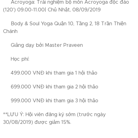
👉 Acroyoga: Trải nghiệm bộ môn Acroyoga độc đáo
(120') 09.00-11.00| Chủ Nhật, 08/09/2019
☀ Body & Soul Yoga Quận 10, Tầng 2, 18 Trần Thiện
Chánh
☀ Giảng dạy bởi Master Praveen
☀ Học phí:
✅ 499.000 VNĐ khi tham gia 1 hội thảo
✅ 699.000 VNĐ khi tham gia 2 hội thảo
✅ 999.000 VNĐ khi tham gia 3 hội thảo
**LƯU Ý: Hội viên đăng ký sớm (trước ngày
30/08/2019) được giảm 15%.