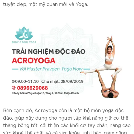
tuyệt đẹp, một mỹ quan mới về Yoga.
Bên cạnh đó, Acroyoga còn là một bộ môn yoga độc
đáo, giúp xây dựng cho người tập khả năng giữ cơ thể
thăng bằng tốt, cải thiện các khối cơ tay chân, nâng cao
sức khoẻ thể chất và cả sức khỏe tinh thần, giảm căng