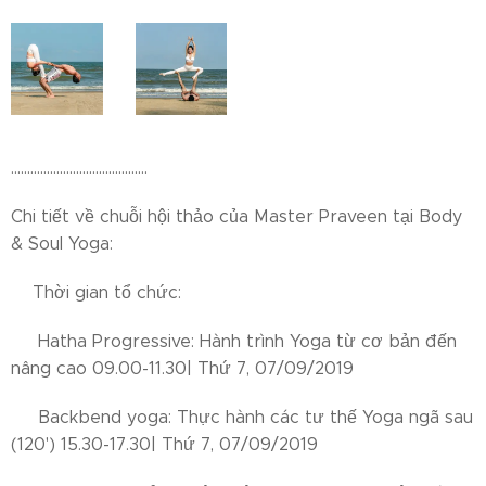
..........................................
Chi tiết về chuỗi hội thảo của Master Praveen tại Body
& Soul Yoga:
☀Thời gian tổ chức:
👉 Hatha Progressive: Hành trình Yoga từ cơ bản đến
nâng cao 09.00-11.30| Thứ 7, 07/09/2019
👉 Backbend yoga: Thực hành các tư thế Yoga ngã sau
(120') 15.30-17.30| Thứ 7, 07/09/2019