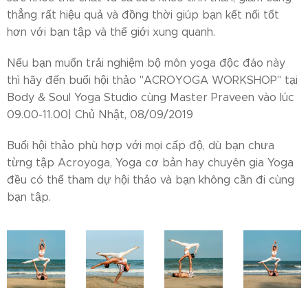
thẳng rất hiệu quả và đồng thời giúp bạn kết nối tốt
hơn với bạn tập và thế giới xung quanh.
Nếu bạn muốn trải nghiệm bộ môn yoga độc đáo này
thì hãy đến buổi hội thảo "ACROYOGA WORKSHOP" tại
Body & Soul Yoga Studio cùng Master Praveen vào lúc
09.00-11.00| Chủ Nhật, 08/09/2019
Buổi hội thảo phù hợp với mọi cấp độ, dù bạn chưa
từng tập Acroyoga, Yoga cơ bản hay chuyên gia Yoga
đều có thể tham dự hội thảo và bạn không cần đi cùng
bạn tập.